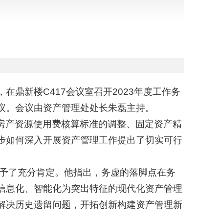
在鼎新楼C417会议室召开2023年度工作务
议。会议由资产管理处处长朱磊主持。
房产资源使用费核算标准的调整、固定资产精
步如何深入开展资产管理工作提出了切实可行
给予了充分肯定。他指出，务虚的落脚点在务
信息化、智能化为突出特征的现代化资产管理
解决历史遗留问题，开拓创新构建资产管理新