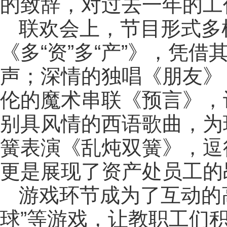
的致辞，对过去一年的工
联欢会上，节目形式多
《多“资”多“产”》，凭
声；深情的独唱《朋友》
伦的魔术串联《预言》，
别具风情的西语歌曲，为
簧表演《乱炖双簧》，逗
更是展现了资产处员工的
游戏环节成为了互动的高
球”等游戏，让教职工们